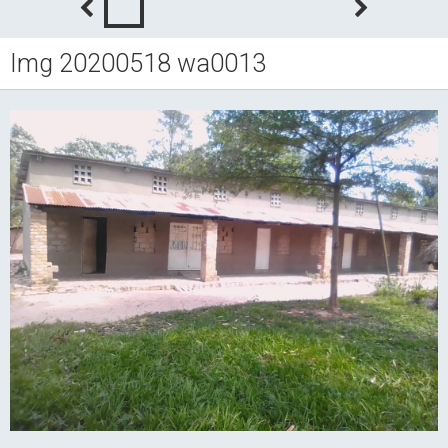
Img 20200518 wa0013