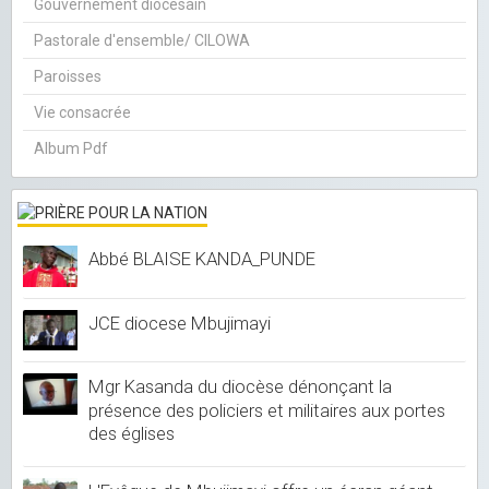
Gouvernement diocésain
Pastorale d'ensemble/ CILOWA
Paroisses
Vie consacrée
Album Pdf
Abbé BLAISE KANDA_PUNDE
JCE diocese Mbujimayi
Mgr Kasanda du diocèse dénonçant la
présence des policiers et militaires aux portes
des églises