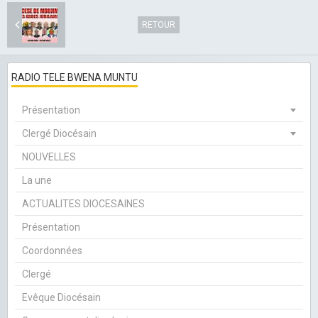
RETOUR
RADIO TELE BWENA MUNTU
Présentation
Clergé Diocésain
NOUVELLES
La une
ACTUALITES DIOCESAINES
Présentation
Coordonnées
Clergé
Evêque Diocésain