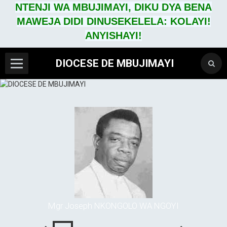
NTENJI WA MBUJIMAYI, DIKU DYA BENA
MAWEJA DIDI DINUSEKELELA: KOLAYI!
ANYISHAYI!
DIOCESE DE MBUJIMAYI
Mgr Joseph NKONGOLO WA NGOYI