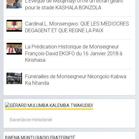
L'Evêque de Mbujimayi offre un écran géant
pour le stade KASHALA BONZOLA
Cardinal L. Monsengwo: QUE LES MEDIOCRES
DEGAGENT ET QUE REGNE LA PAIX
La Prédication Historique de Monseigneur
François-David EKOFO du 16 Janvier 2018 à
Kinshasa
Funérailles de Monseigneur Nkongolo Kabwa
Ka Ntanda
Sacerdoce ministeriel
BWENA MUNTU RADIO FRATERNITÉ