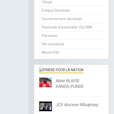
Clergé
Evêque Diocésain
Gouvernement diocésain
Pastorale d'ensemble/ CILOWA
Paroisses
Vie consacrée
Album Pdf
Abbé BLAISE
KANDA_PUNDE
JCE diocese Mbujimayi