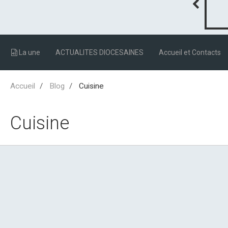
La une
ACTUALITES DIOCESAINES
Accueil et Contacts
Accueil
Blog
Cuisine
Cuisine