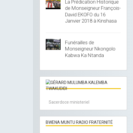
La Prédication Historique
de Monseigneur François-
David EKOFO du 16
Janvier 2018 à Kinshasa
Funérailles de
Monseigneur Nkongolo
Kabwa Ka Ntanda
Sacerdoce ministeriel
BWENA MUNTU RADIO FRATERNITÉ